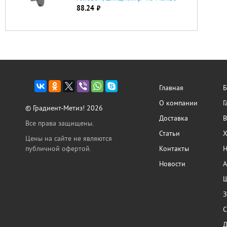
88.24
руб.
Главная
Б
О компании
Г
© Градиент-Метиз! 2026
Доставка
В
Все права защищены.
Статьи
Х
Цены на сайте не являются
публичной офертой.
Контакты
Н
Новости
А
Ш
З
С