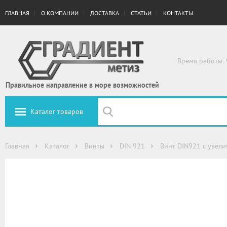
ГЛАВНАЯ
О КОМПАНИИ
ДОСТАВКА
СТАТЬИ
КОНТАКТЫ
Время работы: 
Правильное направление в море возможностей
Каталог товаров
Главная
Каталог
Винты
DIN 921
Винт DIN921 с увелич