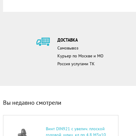
ДОСТАВКА
Самовывоз
Курьер по Москве и МО
Россия услугами ТК
Вы недавно смотрели
Винт DIN921 с увелич. плоской
головой, шлиц, кл.пр 4.8 М3х10