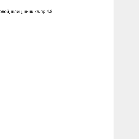
вой, шлиц, цинк кл.пр 4.8