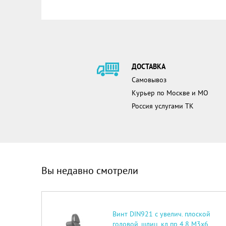
ДОСТАВКА
Самовывоз
Курьер по Москве и МО
Россия услугами ТК
Вы недавно смотрели
Винт DIN921 с увелич. плоской
головой, шлиц, кл.пр 4.8 М3х6