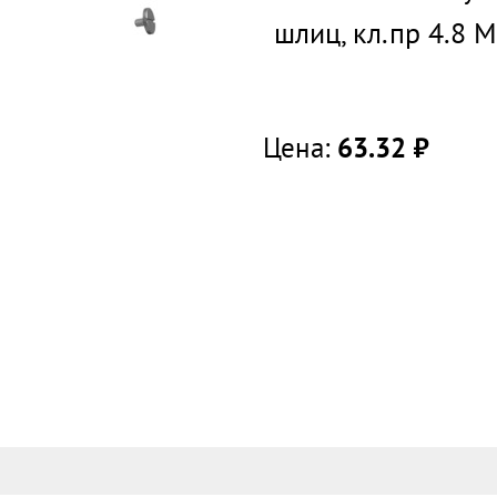
шлиц, кл.пр 4.8 
Цена:
63.32
руб.