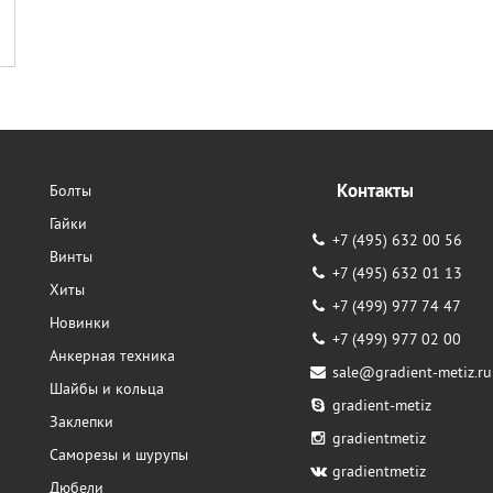
Контакты
Болты
Гайки
+7 (495) 632 00 56
Винты
+7 (495) 632 01 13
Хиты
+7 (499) 977 74 47
Новинки
+7 (499) 977 02 00
Анкерная техника
sale@gradient-metiz.ru
Шайбы и кольца
gradient-metiz
Заклепки
gradientmetiz
Саморезы и шурупы
gradientmetiz
Дюбели