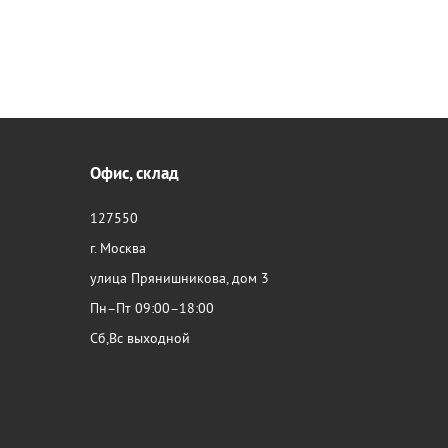
Офис, склад
127550
г. Москва
улица Прянишникова, дом 3
Пн–Пт 09:00–18:00
Сб,Вс выходной