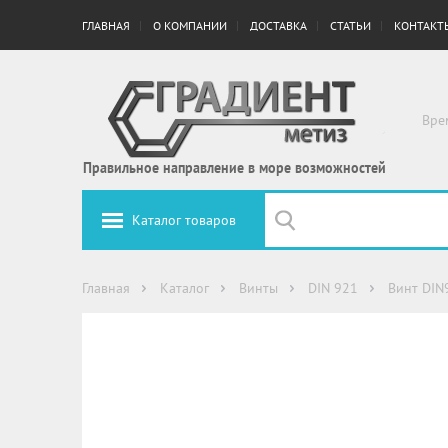
ГЛАВНАЯ
О КОМПАНИИ
ДОСТАВКА
СТАТЬИ
КОНТАКТ
Вре
Правильное направление в море возможностей
Каталог товаров
Главная
Каталог
Винты
DIN 921
Винт DIN9