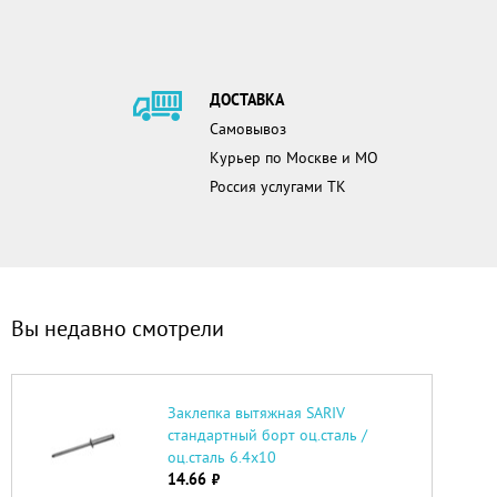
ДОСТАВКА
Самовывоз
Курьер по Москве и МО
Россия услугами ТК
Вы недавно смотрели
Заклепка вытяжная SARIV
стандартный борт оц.сталь /
оц.сталь 6.4х10
14.66
руб.