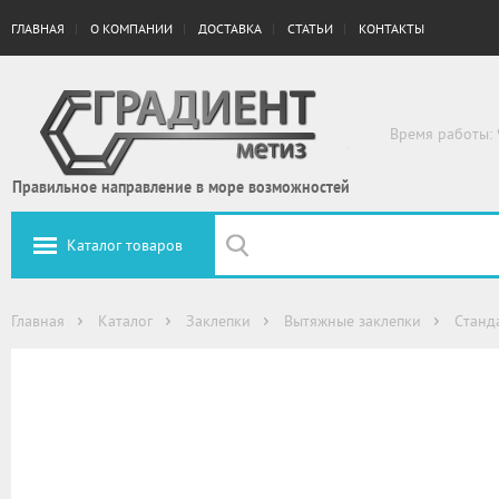
ГЛАВНАЯ
О КОМПАНИИ
ДОСТАВКА
СТАТЬИ
КОНТАКТЫ
Время работы: 
Правильное направление в море возможностей
Каталог товаров
Главная
Каталог
Заклепки
Вытяжные заклепки
Cтанд