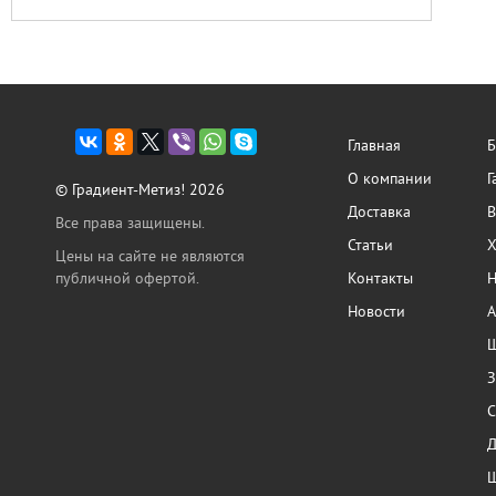
Главная
Б
О компании
Г
© Градиент-Метиз! 2026
Доставка
В
Все права защищены.
Статьи
Х
Цены на сайте не являются
публичной офертой.
Контакты
Н
Новости
А
Ш
З
С
Ш