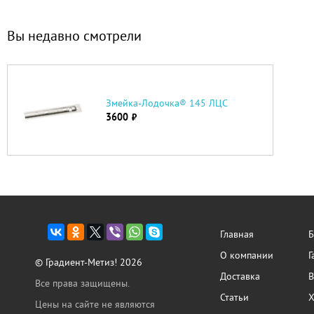
Вы недавно смотрели
Змейка-Лодочка® 145 ЛЦС
3600
руб.
Главная
Б
О компании
Г
© Градиент-Метиз! 2026
Доставка
В
Все права защищены.
Статьи
Х
Цены на сайте не являются