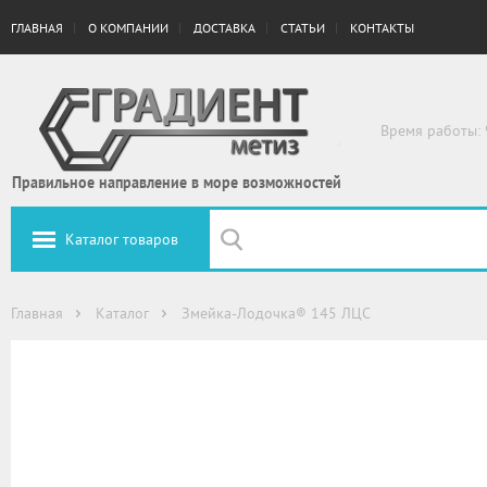
ГЛАВНАЯ
О КОМПАНИИ
ДОСТАВКА
СТАТЬИ
КОНТАКТЫ
Время работы: 
Правильное направление в море возможностей
Каталог товаров
Главная
Каталог
Змейка-Лодочка® 145 ЛЦС