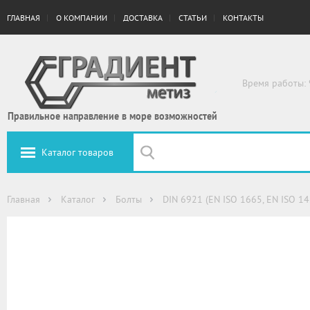
ГЛАВНАЯ
О КОМПАНИИ
ДОСТАВКА
СТАТЬИ
КОНТАКТЫ
Время работы: 
Правильное направление в море возможностей
Каталог товаров
Главная
Каталог
Болты
DIN 6921 (EN ISO 1665, EN ISO 1