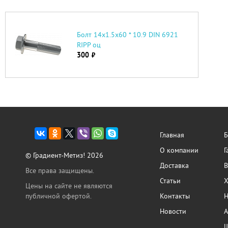
Болт 14х1.5х60 * 10.9 DIN 6921
RIPP оц
300
руб.
Главная
Б
О компании
Г
© Градиент-Метиз! 2026
Доставка
В
Все права защищены.
Статьи
Х
Цены на сайте не являются
публичной офертой.
Контакты
Н
Новости
А
Ш