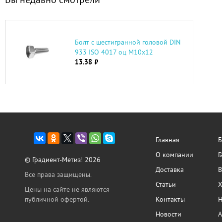
Болт с шестигранной головой DIN
933 ISO 4017 оц М10х12
13.38
руб.
Главная
Б
О компании
Г
© Градиент-Метиз! 2026
Доставка
В
Все права защищены.
Статьи
Х
Цены на сайте не являются
публичной офертой.
Контакты
Н
Новости
А