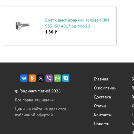
Болт с шестигранной головой DIN
933 ISO 4017 оц М6х10
1.86
руб.
Главная
Б
О компании
Г
© Градиент-Метиз! 2026
Доставка
В
Все права защищены.
Статьи
Х
Цены на сайте не являются
публичной офертой.
Контакты
Н
Новости
А
Ш