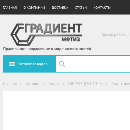
ГЛАВНАЯ
О КОМПАНИИ
ДОСТАВКА
СТАТЬИ
КОНТАКТЫ
Время работы: 
Правильное направление в море возможностей
Каталог товаров
Главная
Каталог
Болты
DIN 933 (ISO 4017)
Болт с ше