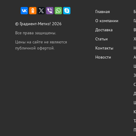
Главная
Б
О компании
Г
© Градиент-Метиз! 2026
Доставка
В
Все права защищены.
Статьи
Х
Цены на сайте не являются
публичной офертой.
Контакты
Н
Новости
А
Ш
З
С
Ш
К
Т
П