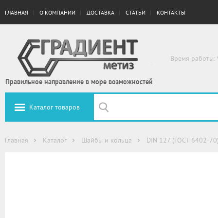
ГЛАВНАЯ
О КОМПАНИИ
ДОСТАВКА
СТАТЬИ
КОНТАКТЫ
Время работы: 
Правильное направление в море возможностей
Каталог товаров
Главная
Каталог
Шайбы и кольца
DIN 127 (ГОСТ 6402-70