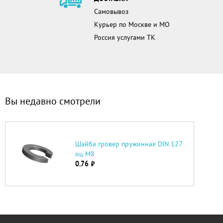
Самовывоз
Курьер по Москве и МО
Россия услугами ТК
Вы недавно смотрели
Шайба гровер пружинная DIN 127
оц М8
0.76
руб.