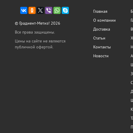
Главная
Б
О компании
Г
© Градиент-Метиз! 2026
Доставка
В
Все права защищены.
Статьи
Х
Цены на сайте не являются
публичной офертой.
Контакты
Н
Новости
А
Ш
З
С
Ш
К
Т
П