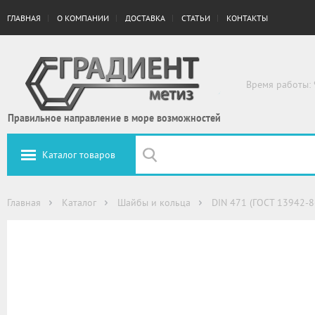
ГЛАВНАЯ
О КОМПАНИИ
ДОСТАВКА
СТАТЬИ
КОНТАКТЫ
Время работы: 
Правильное направление в море возможностей
Каталог товаров
Главная
Каталог
Шайбы и кольца
DIN 471 (ГОСТ 13942-8