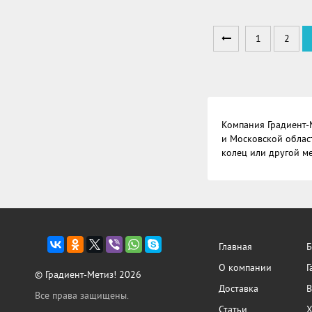
1
2
Компания Градиент-
и Московской облас
колец или другой ме
Главная
Б
О компании
Г
© Градиент-Метиз! 2026
Доставка
В
Все права защищены.
Статьи
Х