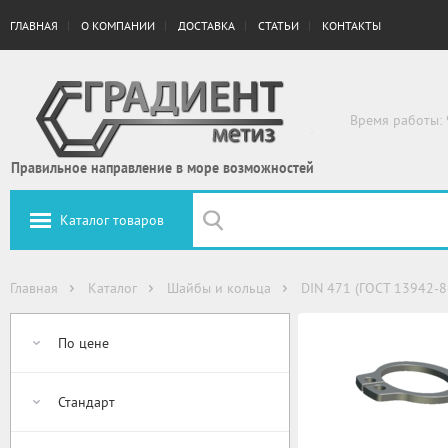
ГЛАВНАЯ
О КОМПАНИИ
ДОСТАВКА
СТАТЬИ
КОНТАКТЫ
Время работы: 
Правильное направление в море возможностей
Каталог товаров
Главная
Каталог
Шайбы и кольца
DIN 471 (ГОСТ 13942-8
По цене
Стандарт