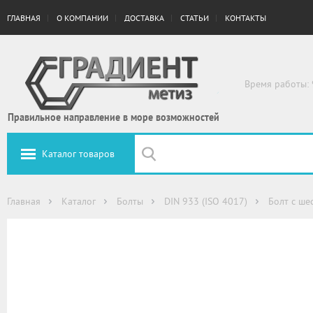
ГЛАВНАЯ
О КОМПАНИИ
ДОСТАВКА
СТАТЬИ
КОНТАКТЫ
Время работы: 
Правильное направление в море возможностей
Каталог товаров
Главная
Каталог
Болты
DIN 933 (ISO 4017)
Болт с ше