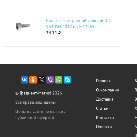
Болт с шестигранной головой DIN
933 ISO 4017 оц М12х65
24.14
руб.
Главная
Б
О компании
Г
© Градиент-Метиз! 2026
Доставка
В
Все права защищены.
Статьи
Х
Цены на сайте не являются
публичной офертой.
Контакты
Н
Новости
А
Ш