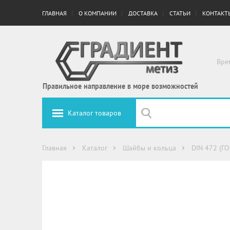
ГЛАВНАЯ
О КОМПАНИИ
ДОСТАВКА
СТАТЬИ
КОНТАКТ
Вре
Правильное направление в море возможностей
Каталог товаров
Главная
Каталог
Шайбы и кольца
DIN 472 (Г