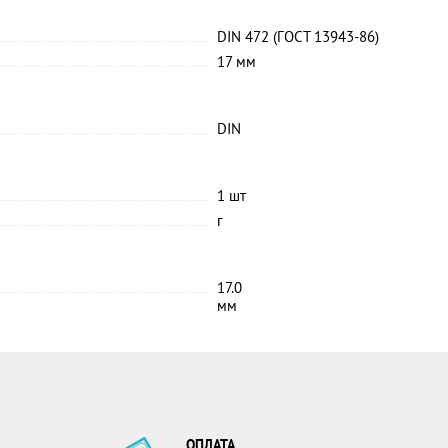
DIN 472 (ГОСТ 13943-86)
17 мм
DIN
1 шт
г
17.0
мм
ОПЛАТА