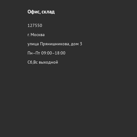
Офис, склад
127550
г. Москва
улица Прянишникова, дом 3
Пн–Пт 09:00–18:00
Сб,Вс выходной