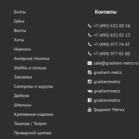
Контакты
Болты
Гайки
+7 (495) 632 00 56
Винты
+7 (495) 632 01 13
Хиты
+7 (499) 977 74 47
Новинки
+7 (499) 977 02 00
Анкерная техника
sale@gradient-metiz.ru
Шайбы и кольца
gradient-metiz
Заклепки
gradientmetiz
Саморезы и шурупы
gradientmetiz
Дюбели
gradientmetiz
Шпильки
Градиент Метиз
Крепежные изделия
Такелаж / Талреп
Приварной крепеж