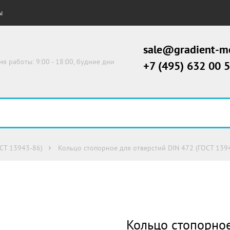
Ы
sale@gradient-me
мя работы: 9:00 - 18:00, будние дни
+7 (495) 632 00 
ОСТ 13943-86)
Кольцо стопорное для отверстий DIN 472 (ГОСТ 139
Кольцо стопорное