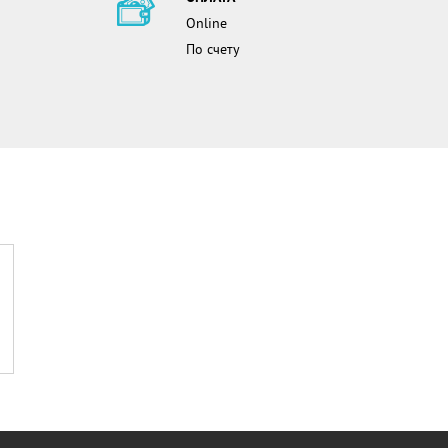
Online
По счету