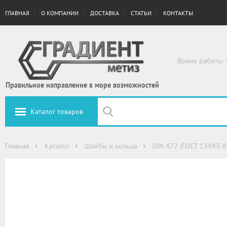
ГЛАВНАЯ
О КОМПАНИИ
ДОСТАВКА
СТАТЬИ
КОНТАКТЫ
Время работы: 
Правильное направление в море возможностей
Каталог товаров
Главная
Каталог
Шайбы и кольца
DIN 472 (ГОСТ 13943-8