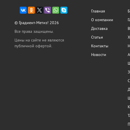
Главная
Б
О компании
Г
© Градиент-Метиз! 2026
Доставка
В
Все права защищены.
Статьи
Х
Цены на сайте не являются
публичной офертой.
Контакты
Н
Новости
А
Ш
З
С
Ш
К
Т
П