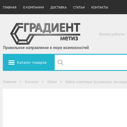
ГЛАВНАЯ
О КОМПАНИИ
ДОСТАВКА
СТАТЬИ
КОНТАКТЫ
Время работы: 
Правильное направление в море возможностей
Каталог товаров
Главная
Каталог
Гайки
Гайки клетевые (кузовные, заклад