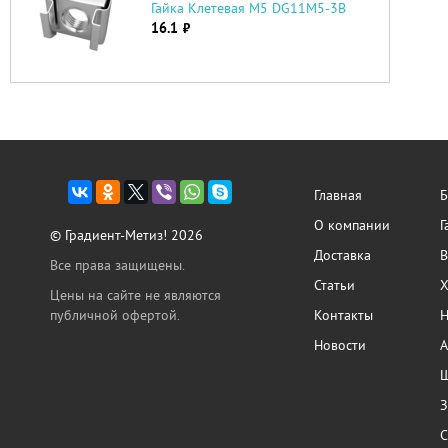
Гайка Клетевая М5 DG11М5-3B
16.1
руб.
Главная
Б
О компании
Г
© Градиент-Метиз! 2026
Доставка
В
Все права защищены.
Статьи
Х
Цены на сайте не являются
публичной офертой.
Контакты
Н
Новости
А
Ш
З
С